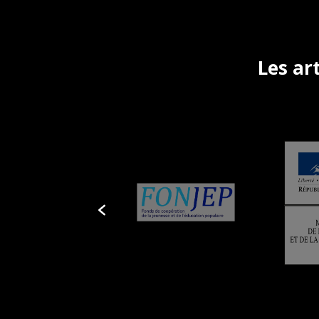
Les ar