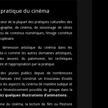
 pratique du cinéma
œur de la plupart des pratiques culturelles des
tographie, de cinéma, de visionnage de séries
ou de contenus numériques, l’image constitue
iplinaire.
 dimension artistique du cinéma dans les
elui-ci comme les autres domaines artistiques,
les œuvres du patrimoine, les techniques
re et l’appropriation par la pratique.
ec des jeunes publics depuis de nombreuses
hannais s’est construit un trousseau d’outils
us les aspects du cinéma de manière ludique et
de l’investissement possible du groupe dans la
ci quelques illustrations d’animations.
ine du cinéma, la lecture de film ou l’histoire