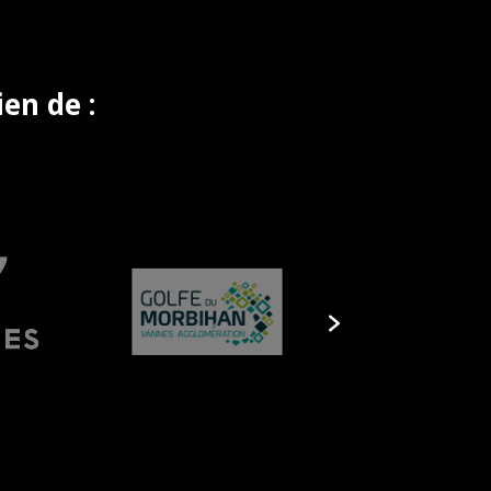
en de :