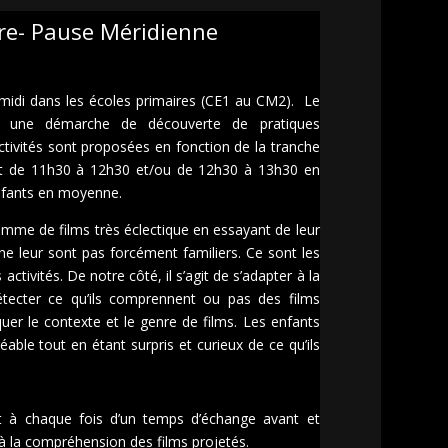
ire- Pause Méridienne
 midi dans les écoles primaires (CE1 au CM2). Le
ans une démarche de découverte de pratiques
 activités sont proposées en fonction de la tranche
ent de 11h30 à 12h30 et/ou de 12h30 à 13h30 en
nfants en moyenne.
mme de films très éclectique en essayant de leur
 ne leur sont pas forcément familiers. Ce sont les
 activités. De notre côté, il s’agit de s’adapter à la
étecter ce qu’ils comprennent ou pas des films
iquer le contexte et le genre de films. Les enfants
ble tout en étant surpris et curieux de ce qu’ils
t à chaque fois d’un temps d’échange avant et
 à la compréhension des films projetés.