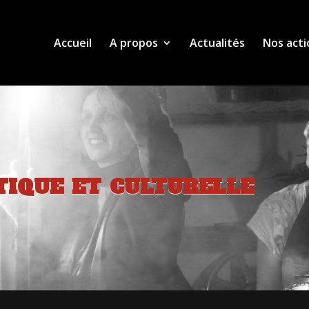
Accueil
A propos
Actualités
Nos acti
tique et culturelle