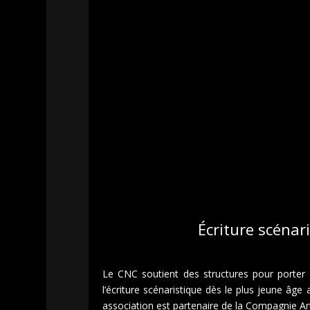
Écriture scénar
Le CNC soutient des structures pour porter l
l’écriture scénaristique dès le plus jeune âg
association est partenaire de la Compagnie Ar