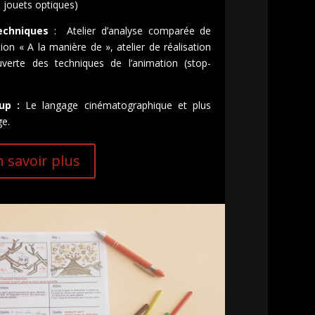
 jouets optiques)
echniques
: Atelier d’analyse comparée de
ion « A la manière de », atelier de réalisation
verte des techniques de l’animation (stop-
up :
Le langage cinématographique et plus
ge.
n savoir plus