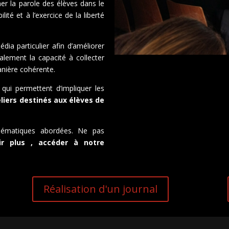
r la parole des élèves dans le
ité et à l’exercice de la liberté
ia particulier afin d’améliorer
ement la capacité à collecter
anière cohérente.
e qui permettent d’impliquer les
liers destinés aux élèves de
ématiques abordées. Ne pas
ir plus , accéder à notre
Réalisation d'un journal