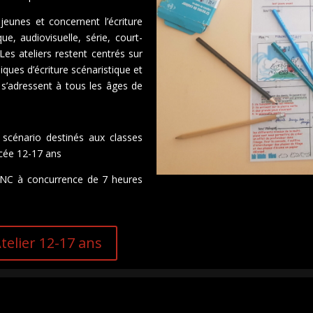
jeunes et concernent l’écriture
e, audiovisuelle, série, court-
Les ateliers restent centrés sur
ques d’écriture scénaristique et
s s’adressent à tous les âges de
 scénario destinés aux classes
ycée 12-17 ans
 CNC à concurrence de 7 heures
telier 12-17 ans