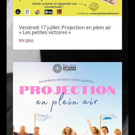
Vendredi 17 juillet: Projection en plein air
« Les petites victoires »
Actualités
lire plus