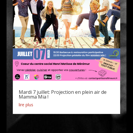
Mardi 7 juillet: Projection en plein air de
Mamma Mia !
Actualités
lire plus