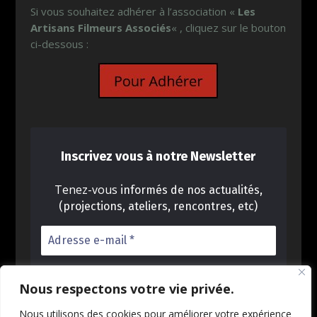
Si vous souhaitez adhérer à l’association «
Les
Artisans Filmeurs Associés
« , cliquez sur le bouton
ci-dessous :
Inscrivez vous à notre Newsletter
Tenez-vous
informés de nos actualités,
(projections, ateliers, rencontres, etc)
Nous respectons votre vie privée.
Nous utilisons des cookies pour améliorer votre expérience