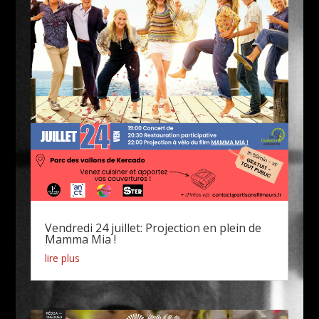
Vendredi 24 juillet: Projection en plein de
Mamma Mia !
Actualités
lire plus