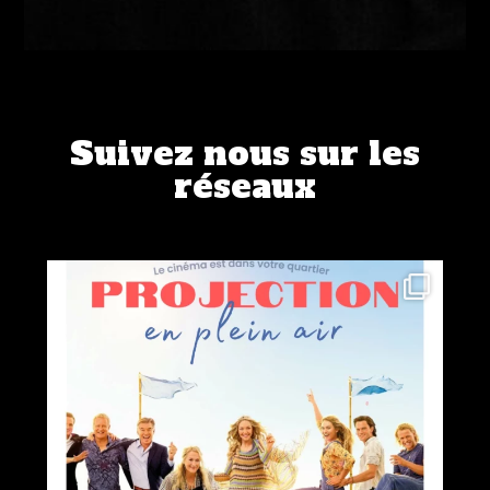
Suivez nous sur les
réseaux