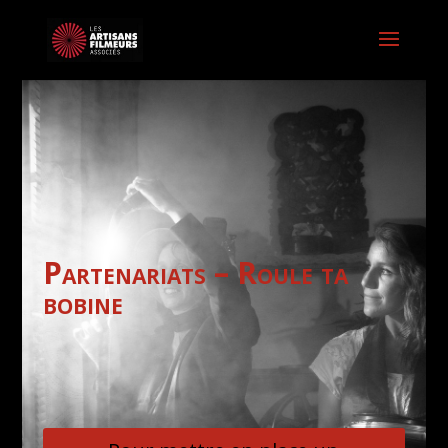
Partenariats – Roule ta
bobine