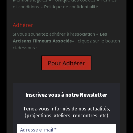
et conditions – Politique de confidentialité
Adhérer
Si vous souhaitez adhérer à l’association «
Les
Artisans Filmeurs Associés
« , cliquez sur le bouton
ci-dessous :
Inscrivez vous à notre Newsletter
Tenez-vous
informés de nos actualités,
(projections, ateliers, rencontres, etc)