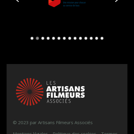
© 2023 par Artisans Filmeurs Associés
Mentions légales – Politique des cookies – Termes