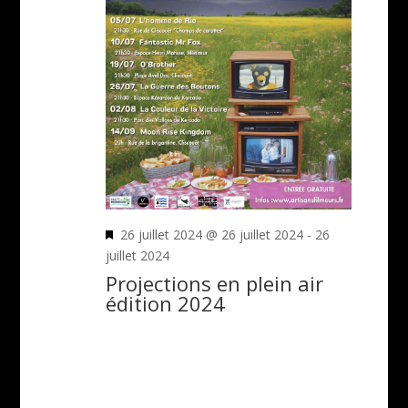
Mis
26 juillet 2024 @ 26 juillet 2024
-
26
en
juillet 2024
avant
Projections en plein air
édition 2024