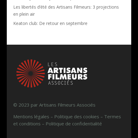
Les libertés d’été des Artisans Filmeurs: 3 projections
en plein air
Keaton club: De retour en septembre
© 2023 par Artisans Filmeurs Associés
Mentions légales – Politique des cookies – Termes
et conditions – Politique de confidentialité