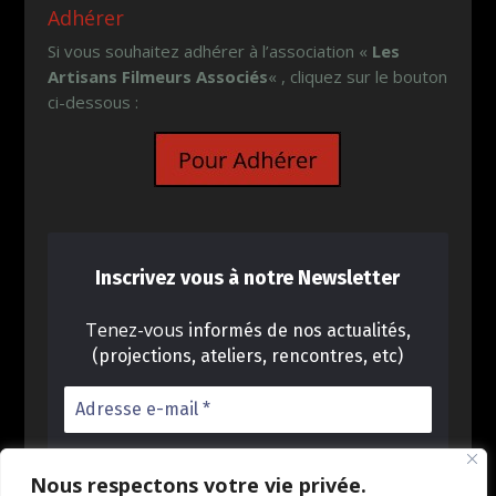
Adhérer
Si vous souhaitez adhérer à l’association «
Les
Artisans Filmeurs Associés
« , cliquez sur le bouton
ci-dessous :
Inscrivez vous à notre Newsletter
Tenez-vous
informés de nos actualités,
(projections, ateliers, rencontres, etc)
Nous respectons votre vie privée.