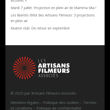
victoires »
Mardi 7 juillet: Projection en plein air de Mamma Mia !
Les libertés d’été des Artisans Filmeurs: 3 projections
en plein air
Keaton club: De retour en septembre
© 2023 par Artisans Filmeurs Associés
Mentions légales – Politique des cookies – Termes
et conditions – Politique de confidentialité