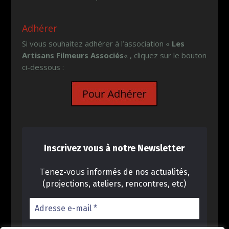
Adhérer
Si vous souhaitez adhérer à l’association «
Les
Artisans Filmeurs Associés
« , cliquez sur le bouton
ci-dessous :
Inscrivez vous à notre Newsletter
Tenez-vous
informés de nos actualités,
(projections, ateliers, rencontres, etc)