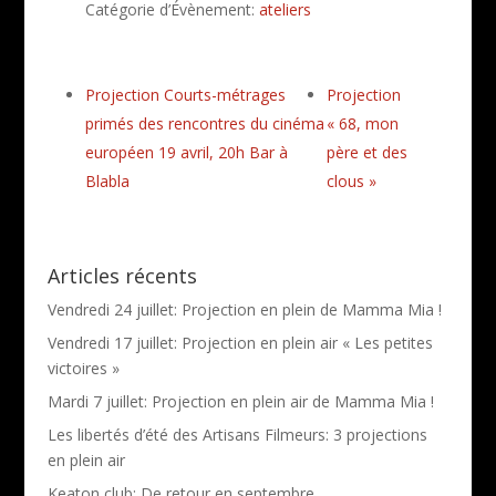
Catégorie d’Évènement:
ateliers
Projection Courts-métrages
Projection
primés des rencontres du cinéma
« 68, mon
européen 19 avril, 20h Bar à
père et des
Blabla
clous »
Articles récents
Vendredi 24 juillet: Projection en plein de Mamma Mia !
Vendredi 17 juillet: Projection en plein air « Les petites
victoires »
Mardi 7 juillet: Projection en plein air de Mamma Mia !
Les libertés d’été des Artisans Filmeurs: 3 projections
en plein air
Keaton club: De retour en septembre