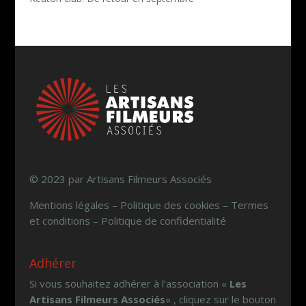
© 2023 par Artisans Filmeurs Associés
Mentions légales – Politique des cookies – Termes
et conditions – Politique de confidentialité
Adhérer
Si vous souhaitez adhérer à l’association «
Les
Artisans Filmeurs Associés
« , cliquez sur le bouton