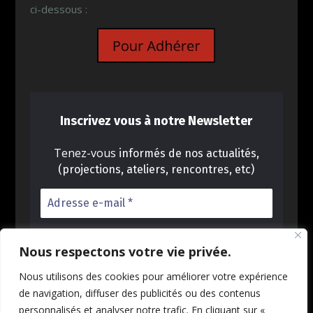
ci-dessous :
Inscrivez vous à notre Newsletter
Tenez-vous
informés de nos actualités,
(projections, ateliers, rencontres, etc)
Nous respectons votre vie privée.
Nous utilisons des cookies pour améliorer votre expérience
Nous ne spammons pas ! Consultez notre
de navigation, diffuser des publicités ou des contenus
politique de confidentialité pour plus
personnalisés et analyser notre trafic. En cliquant sur «