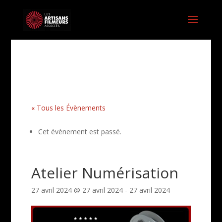
« Tous les Évènements
Cet évènement est passé.
Atelier Numérisation
27 avril 2024 @ 27 avril 2024
-
27 avril 2024