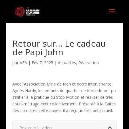
Retour sur… Le cadeau
de Papi John
par
AFA
|
Fév 7, 2025
|
Actualités
,
Réalisation
Avec l’Association Mine de Rien et notre intervenante
Agnès Hardy, les enfants du quartier de Kercado ont pu
s’initier à la pratique du Stop Motion et réaliser ce très
court-métrage écrit collectivement. Présenté à la Faites
des Lumières cette année, il a reçu un très bel accueil.
Regarder la vidéo