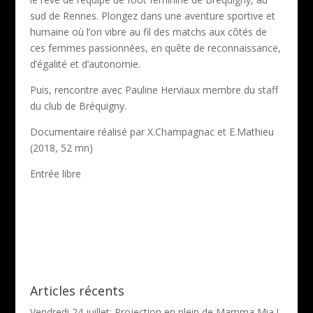
sud de Rennes.
Plongez dans une aventure sportive et
humaine où l’on vibre au fil des matchs aux côtés de
ces femmes passionnées, en quête de reconnaissance,
d’égalité et d’autonomie.
Puis, rencontre avec Pauline Herviaux membre du staff
du club de Bréquigny.
Documentaire réalisé par X.Champagnac et E.Mathieu
(2018, 52 mn)
Entrée libre
Articles récents
Vendredi 24 juillet: Projection en plein de Mamma Mia !