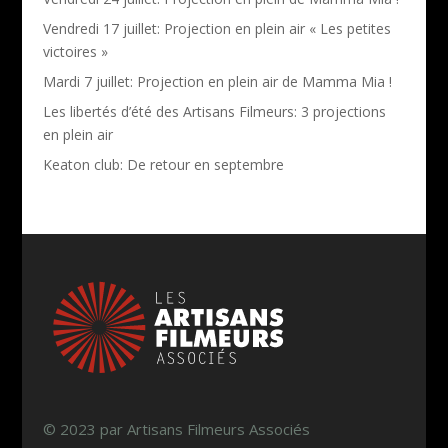
Vendredi 17 juillet: Projection en plein air « Les petites
victoires »
Mardi 7 juillet: Projection en plein air de Mamma Mia !
Les libertés d’été des Artisans Filmeurs: 3 projections
en plein air
Keaton club: De retour en septembre
© 2023 par Artisans Filmeurs Associés