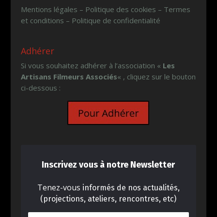
Mentions légales – Politique des cookies – Termes
et conditions – Politique de confidentialité
Adhérer
Si vous souhaitez adhérer à l’association «
Les
Artisans Filmeurs Associés
« , cliquez sur le bouton
ci-dessous :
Inscrivez vous à notre Newsletter
Tenez-vous
informés de nos actualités,
(projections, ateliers, rencontres, etc)