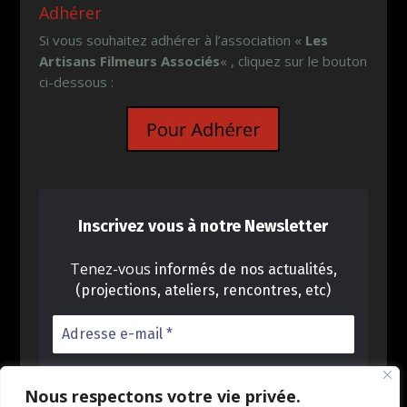
Adhérer
Si vous souhaitez adhérer à l’association «
Les
Artisans Filmeurs Associés
« , cliquez sur le bouton
ci-dessous :
Inscrivez vous à notre Newsletter
Tenez-vous
informés de nos actualités,
(projections, ateliers, rencontres, etc)
Nous respectons votre vie privée.