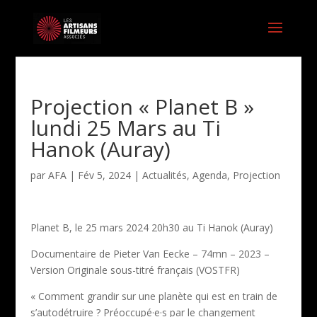
Projection « Planet B »
lundi 25 Mars au Ti
Hanok (Auray)
par
AFA
|
Fév 5, 2024
|
Actualités
,
Agenda
,
Projection
Planet B, le 25 mars 2024 20h30 au Ti Hanok (Auray)
Documentaire de Pieter Van Eecke – 74mn – 2023 –
Version Originale sous-titré français (VOSTFR)
« Comment grandir sur une planète qui est en train de
s’autodétruire ? Préoccupé·e·s par le changement