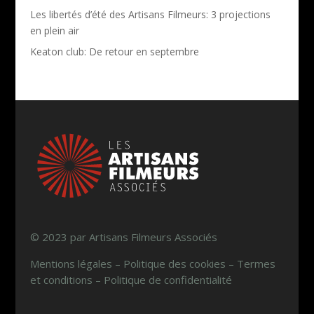
Les libertés d’été des Artisans Filmeurs: 3 projections
en plein air
Keaton club: De retour en septembre
© 2023 par Artisans Filmeurs Associés
Mentions légales – Politique des cookies – Termes
et conditions – Politique de confidentialité