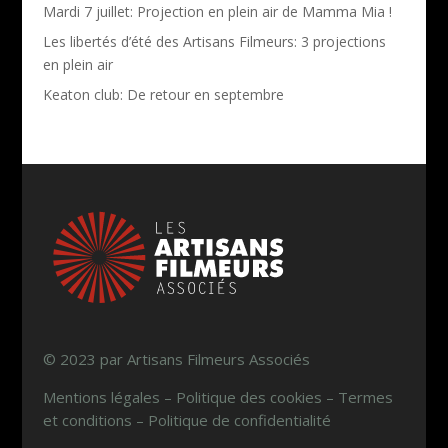
Mardi 7 juillet: Projection en plein air de Mamma Mia !
Les libertés d’été des Artisans Filmeurs: 3 projections
en plein air
Keaton club: De retour en septembre
© 2023 par Artisans Filmeurs Associés
Mentions légales – Politique des cookies – Termes
et conditions – Politique de confidentialité