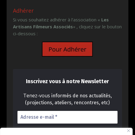
Adhérer
Si vous souhaitez adhérer à l’association «
Les
Artisans Filmeurs Associés
« , cliquez sur le bouton
ci-dessous :
Inscrivez vous à notre Newsletter
Tenez-vous
informés de nos actualités,
(projections, ateliers, rencontres, etc)