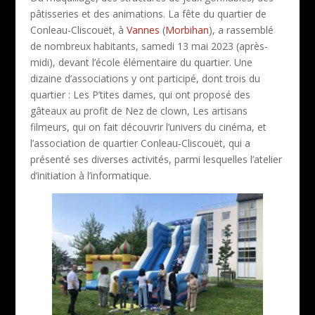
pâtisseries et des animations. La fête du quartier de
Conleau-Cliscouët, à
Vannes
(
Morbihan
), a rassemblé
de nombreux habitants, samedi 13 mai 2023 (après-
midi), devant l’école élémentaire du quartier. Une
dizaine d’associations y ont participé, dont trois du
quartier : Les P’tites dames, qui ont proposé des
gâteaux au profit de Nez de clown, Les artisans
filmeurs, qui on fait découvrir l’univers du cinéma, et
l’association de quartier Conleau-Cliscouët, qui a
présenté ses diverses activités, parmi lesquelles l’atelier
d’initiation à l’informatique.