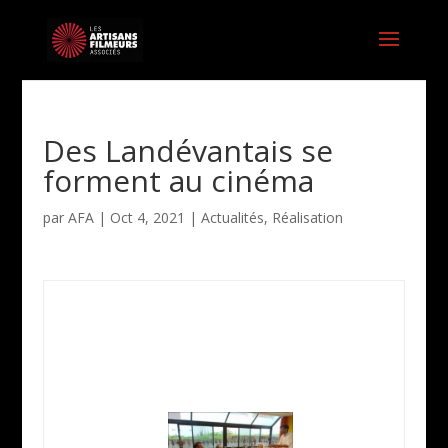
Des Landévantais se
forment au cinéma
par
AFA
|
Oct 4, 2021
|
Actualités
,
Réalisation