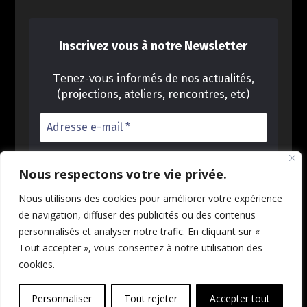
Inscrivez vous à notre Newsletter
Tenez-vous
informés de nos actualités,
(projections, ateliers, rencontres, etc)
Nous respectons votre vie privée.
Nous utilisons des cookies pour améliorer votre expérience
Nous ne spammons pas ! Consultez notre
de navigation, diffuser des publicités ou des contenus
politique de confidentialité pour plus
personnalisés et analyser notre trafic. En cliquant sur «
d’informations.
Tout accepter », vous consentez à notre utilisation des
cookies.
Personnaliser
Tout rejeter
Accepter tout