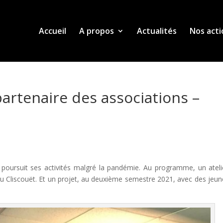
Accueil
A propos
Actualités
Nos acti
partenaire des associations –
e poursuit ses activités malgré la pandémie. Au programme, un ateli
eau Cliscouët. Et un projet, au deuxième semestre 2021, avec des jeu