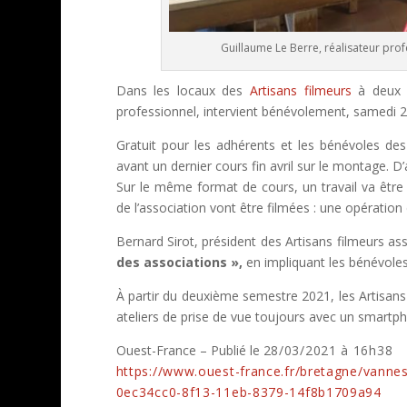
Guillaume Le Berre, réalisateur pro
Dans les locaux des
Artisans filmeurs
à deux 
professionnel, intervient bénévolement, samedi 2
Gratuit pour les adhérents et les bénévoles des
avant un dernier cours fin avril sur le montage. 
Sur le même format de cours, un travail va être r
de l’association vont être filmées : une opération 
Bernard Sirot, président des Artisans filmeurs ass
des associations »,
en impliquant les bénévole
À partir du deuxième semestre 2021, les Artisan
ateliers de prise de vue toujours avec un smartp
Ouest-France – Publié le
28/03/2021
à 16h38
https://www.ouest-france.fr/bretagne/vannes
0ec34cc0-8f13-11eb-8379-14f8b1709a94