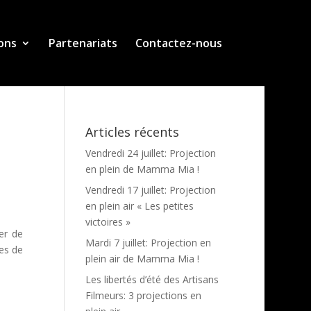
ons
Partenariats
Contactez-nous
Articles récents
Vendredi 24 juillet: Projection
en plein de Mamma Mia !
Vendredi 17 juillet: Projection
en plein air « Les petites
victoires »
er de
Mardi 7 juillet: Projection en
nes de
plein air de Mamma Mia !
Les libertés d’été des Artisans
Filmeurs: 3 projections en