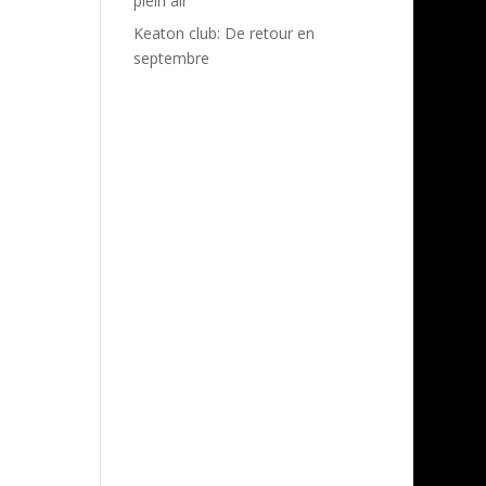
plein air
Keaton club: De retour en
septembre